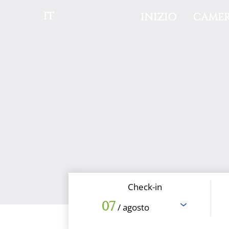
IT
INIZIO
CAMER
Check-in
07
/ agosto