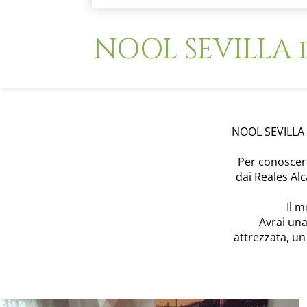
NOOL SEVILLA p
NOOL SEVILLA n
Per conoscere 
dai Reales Al
Il m
Avrai un
attrezzata, u