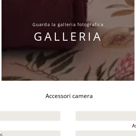
Guarda la galleria fotografica
GALLERIA
Accessori camera
A
ti