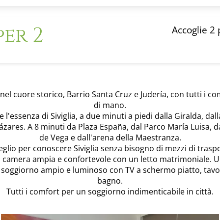
er 2
Accoglie 2
el cuore storico, Barrio Santa Cruz e Judería, con tutti i co
di mano.
l'essenza di Siviglia, a due minuti a piedi dalla Giralda, dal
cázares. A 8 minuti da Plaza España, dal Parco María Luisa, d
de Vega e dall'arena della Maestranza.
eglio per conoscere Siviglia senza bisogno di mezzi di trasp
a camera ampia e confortevole con un letto matrimoniale. U
n soggiorno ampio e luminoso con TV a schermo piatto, tavo
bagno.
Tutti i comfort per un soggiorno indimenticabile in città.