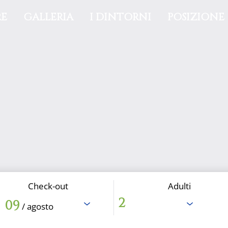
E
GALLERIA
I DINTORNI
POSIZIONE
Check-out
Adulti
09
/ agosto