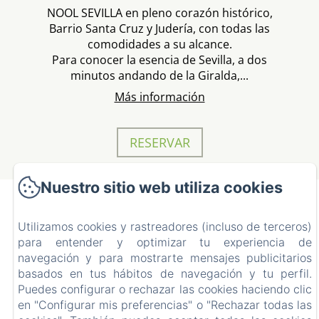
NOOL SEVILLA en pleno corazón histórico,
Barrio Santa Cruz y Judería, con todas las
comodidades a su alcance.
Para conocer la esencia de Sevilla, a dos
minutos andando de la Giralda,...
Más información
RESERVAR
Nuestro sitio web utiliza cookies
Nool Sevilla
Utilizamos cookies y rastreadores (incluso de terceros)
para entender y optimizar tu experiencia de
Inicio
navegación y para mostrarte mensajes publicitarios
Habitaciones
basados en tus hábitos de navegación y tu perfil.
Puedes configurar o rechazar las cookies haciendo clic
Contacto
en "Configurar mis preferencias" o "Rechazar todas las