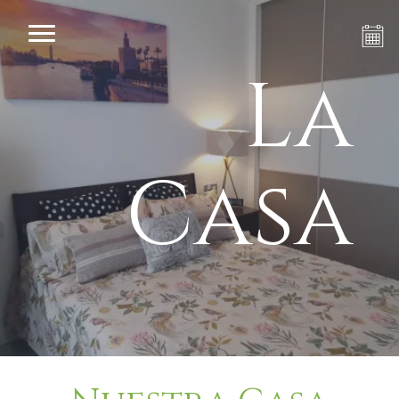
La
Casa