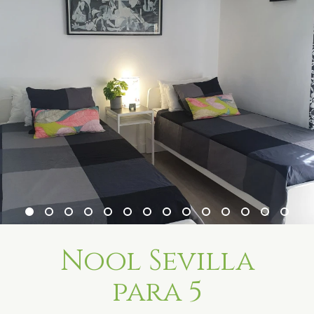
Nool Sevilla
para 5